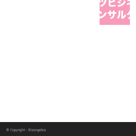
© Copyright - Bizangelica