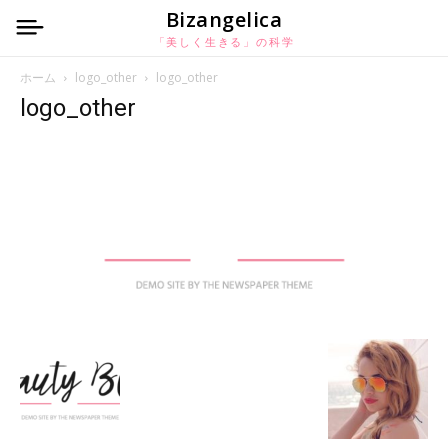
Bizangelica
「美しく生きる」の科学
ホーム
logo_other
logo_other
logo_other