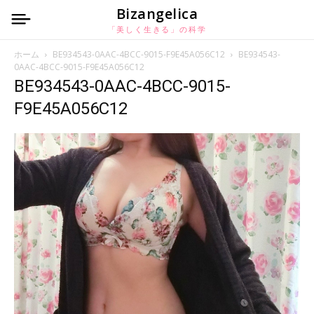
Bizangelica
「美しく生きる」の科学
ホーム
BE934543-0AAC-4BCC-9015-F9E45A056C12
BE934543-
0AAC-4BCC-9015-F9E45A056C12
BE934543-0AAC-4BCC-9015-
F9E45A056C12