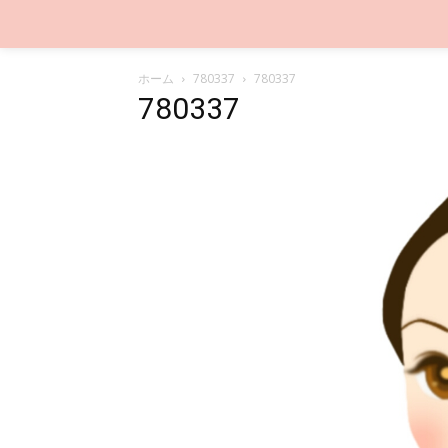
ホーム
780337
780337
780337