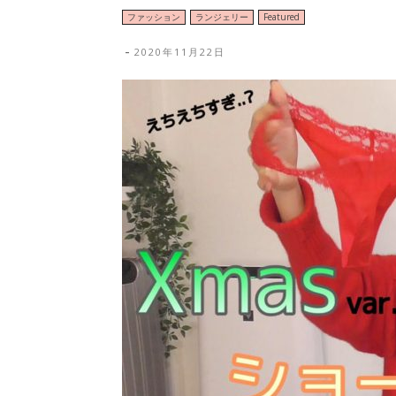
ファッション
ランジェリー
Featured
-
2020年11月22日