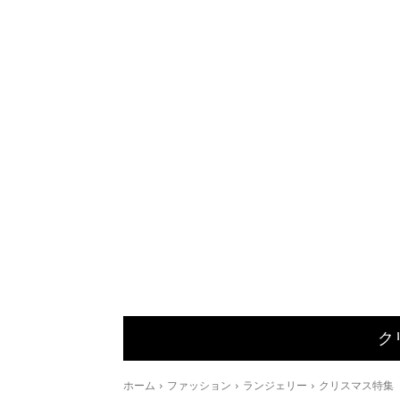
ク
ホーム
ファッション
ランジェリー
クリスマス特集