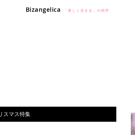
Bizangelica
「美しく生きる」の科学
リスマス特集