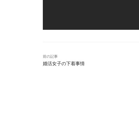
前の記事
婚活女子の下着事情