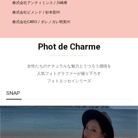
株式会社アンティミンス / 川崎希
株式会社ビメンド / 杉本彩￼
株式会社CARO / ダレノガレ明美￼
Phot de Charme
女性たちのナチュラルな魅力とうつろう感情を
人気フォトグラファーが撮り下ろす
フォトエッセイシリーズ
SNAP