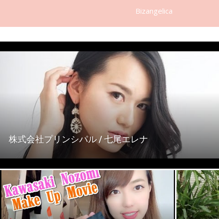
Bizangelica
株式会社プリンシパル / 七尾エレナ