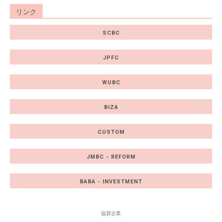
リンク
SCBC
JPFC
WUBC
BIZA
CUSTOM
JMBC - REFORM
BABA - INVESTMENT
協賛企業