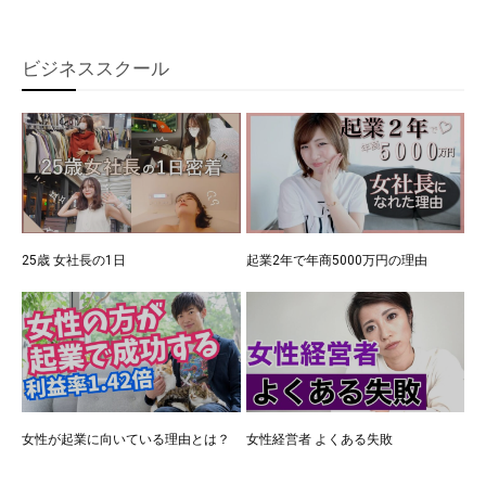
ビジネススクール
25歳 女社長の1日
起業2年で年商5000万円の理由
女性が起業に向いている理由とは？
女性経営者 よくある失敗