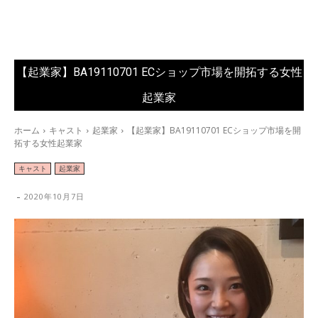
【起業家】BA19110701 ECショップ市場を開拓する女性
起業家
ホーム
キャスト
起業家
【起業家】BA19110701 ECショップ市場を開
拓する女性起業家
キャスト
起業家
-
2020年10月7日