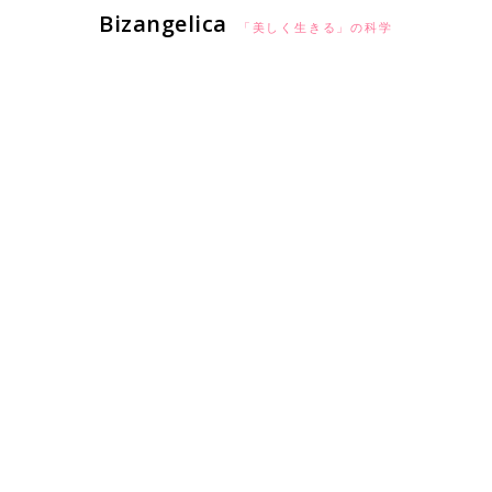
Bizangelica
「美しく生きる」の科学