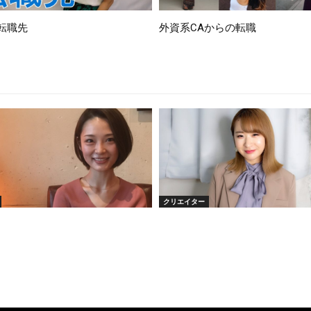
転職先
外資系CAからの転職
クリエイター