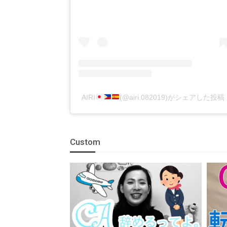
AIRI
(@airi.082019)がシェアした投稿
Custom