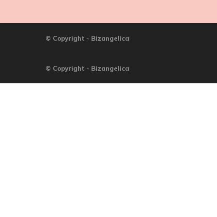
© Copyright - Bizangelica
© Copyright - Bizangelica