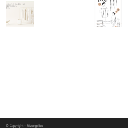
© Copyright - Bizangelica