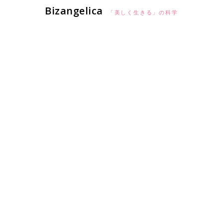
Bizangelica
「美しく生きる」の科学