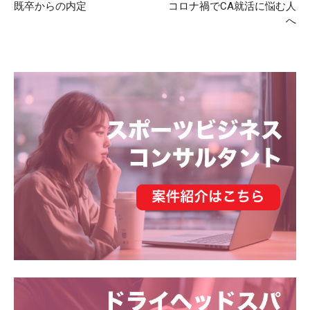
既卒からの内定
コロナ禍でCA就活に悩む人
へ