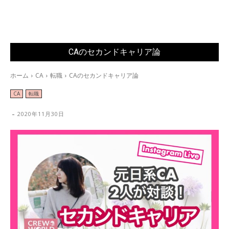
CAのセカンドキャリア論
ホーム
CA
転職
CAのセカンドキャリア論
CA
転職
-
2020年11月30日