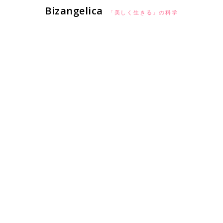
Bizangelica
「美しく生きる」の科学