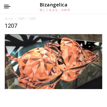
Bizangelica
「美しく生きる」の科学
ホーム
1207
1207
1207