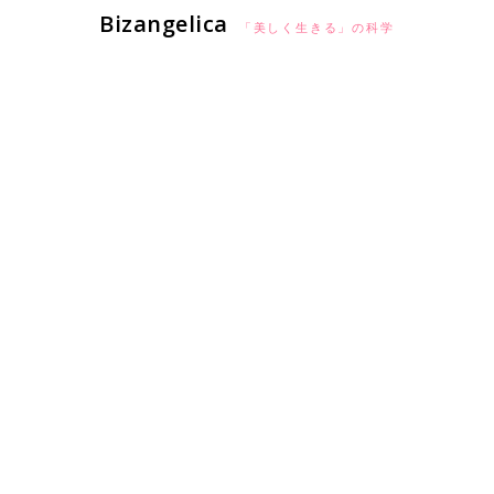
Bizangelica
「美しく生きる」の科学