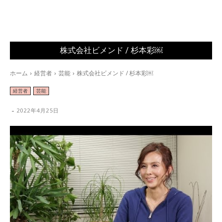
株式会社ビメンド / 杉本彩￼
ホーム
経営者
芸能
株式会社ビメンド / 杉本彩￼
経営者
芸能
-
2022年4月25日