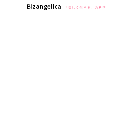
Bizangelica
「美しく生きる」の科学