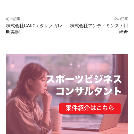
前の記事
次の記事
株式会社CARO / ダレノガレ
株式会社アンティミンス / 川
明美￼
崎希