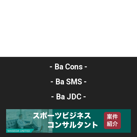
- Ba Cons -
- Ba SMS -
- Ba JDC -