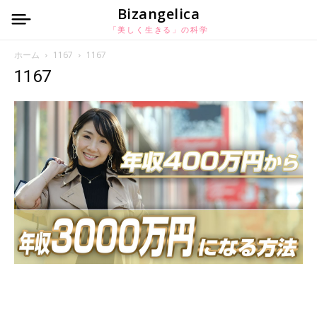
Bizangelica
「美しく生きる」の科学
ホーム
1167
1167
1167