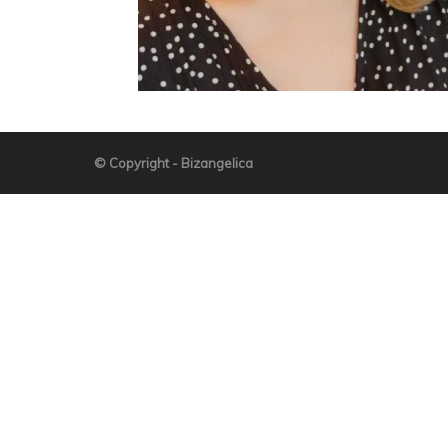
© Copyright - Bizangelica