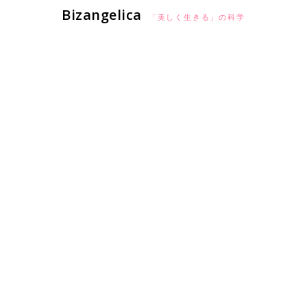
Bizangelica
「美しく生きる」の科学